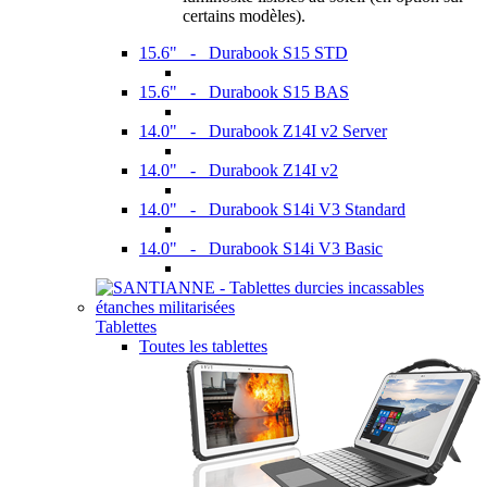
certains modèles).
15.6" - Durabook S15 STD
15.6" - Durabook S15 BAS
14.0" - Durabook Z14I v2 Server
14.0" - Durabook Z14I v2
14.0" - Durabook S14i V3 Standard
14.0" - Durabook S14i V3 Basic
Tablettes
Toutes les tablettes