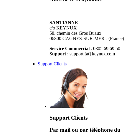
SANTIANNE
c/o KEYNUX
58, chemin des Gros Buaux
06800 CAGNES-SUR-MER - (France)
Service Commercial
: 0805 69 69 50
Support
: support [at] keynux.com
Support Clients
Support Clients
Par mail ou par téléphone du