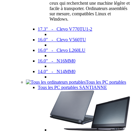
ceux qui recherchent une machine légère et
facile à transporter. Ordinateurs assemblés
sur mesure, compatibles Linux et
Windows.
17.3" - Clevo V770TU1-2
16.0" - Clevo V560TU
16.0" - Clevo L260LU
16.0" - N16MM0
14.0" - N14MM0
Tous les PC portables
Tous les PC portables SANTIANNE