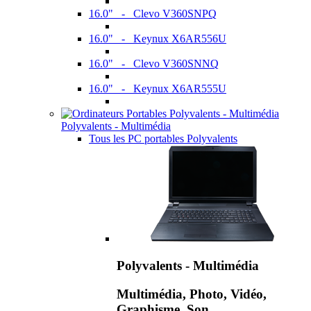
16.0" - Clevo V360SNPQ
16.0" - Keynux X6AR556U
16.0" - Clevo V360SNNQ
16.0" - Keynux X6AR555U
Polyvalents - Multimédia
Tous les PC portables Polyvalents
Polyvalents - Multimédia
Multimédia, Photo, Vidéo,
Graphisme, Son,