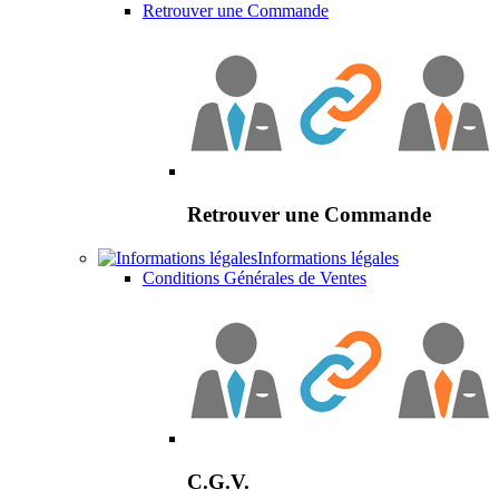
Retrouver une Commande
Retrouver une Commande
Informations légales
Conditions Générales de Ventes
C.G.V.