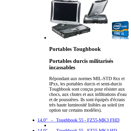
Portables Toughbook
Portables durcis militarisés
incassables
Répondant aux normes MIL-STD 8xx et
IPxx, les portables durcis et semi-durcis
Toughbook sont conçus pour résister aux
chocs, aux chutes et aux infiltrations d'eau
et de poussières. Ils sont équipés d'écrans
très haute luminosité lisibles au soleil (en
option sur certains modèles).
14.0" - Toughbook 55 - FZ55-MK3 FHD
14.0" - Toughbook 55 - FZ55-MK3 HD