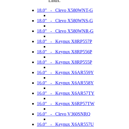
Linux.
18.0" - Clevo X580WNT-G
18.0" - Clevo X580WNS-G
18.0" - Clevo X580WNR-G
18.0" - Keynux X8RP557P
18.0" - Keynux X8RP556P
18.0" - Keynux X8RP555P
16.0" - Keynux X6AR559Y
16.0" - Keynux X6AR558Y
16.0" - Keynux X6AR57TY
16.0" - Keynux X6RP57TW
16.0" - Clevo V360SNRQ
16.0" - Keynux X6AR557U