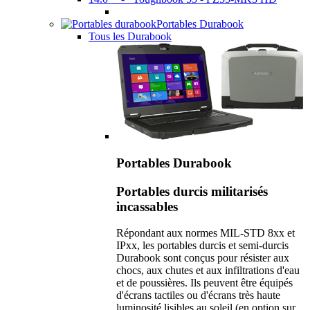
Portables Durabook
Tous les Durabook
Portables Durabook
Portables durcis militarisés
incassables
Répondant aux normes MIL-STD 8xx et
IPxx, les portables durcis et semi-durcis
Durabook sont conçus pour résister aux
chocs, aux chutes et aux infiltrations d'eau
et de poussières. Ils peuvent être équipés
d'écrans tactiles ou d'écrans très haute
luminosité lisibles au soleil (en option sur