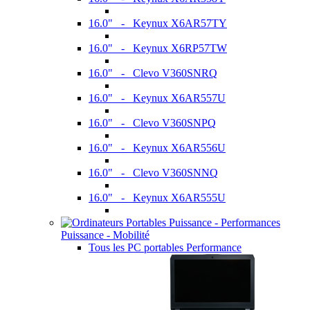
16.0" - Keynux X6AR57TY
16.0" - Keynux X6RP57TW
16.0" - Clevo V360SNRQ
16.0" - Keynux X6AR557U
16.0" - Clevo V360SNPQ
16.0" - Keynux X6AR556U
16.0" - Clevo V360SNNQ
16.0" - Keynux X6AR555U
Puissance - Mobilité
Tous les PC portables Performance