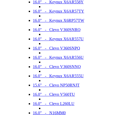
16.0" - Keynux X6AR558Y
16.0" - Keynux X6AR57TY
16.0" - Keynux X6RP57TW
16.0" - Clevo V360SNRQ
16.0" - Keynux X6AR557U
16.0" - Clevo V360SNPQ
16.0" - Keynux X6AR556U
16.0" - Clevo V360SNNQ
16.0" - Keynux X6AR555U
15.6" - Clevo NP50RNJT
16.0" - Clevo V560TU
16.0" - Clevo L260LU
16.0" - N16MM0