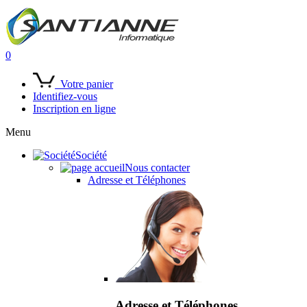
0
Votre panier
Identifiez-vous
Inscription en ligne
Menu
Société
Nous contacter
Adresse et Téléphones
Adresse et Téléphones