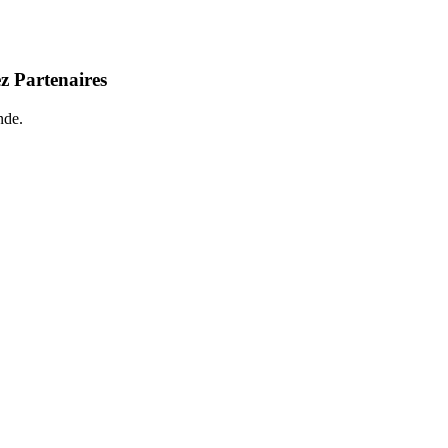
z Partenaires
nde.