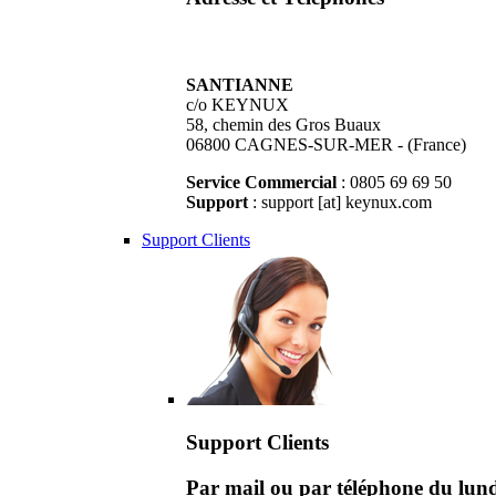
SANTIANNE
c/o KEYNUX
58, chemin des Gros Buaux
06800 CAGNES-SUR-MER - (France)
Service Commercial
: 0805 69 69 50
Support
: support [at] keynux.com
Support Clients
Support Clients
Par mail ou par téléphone du lu