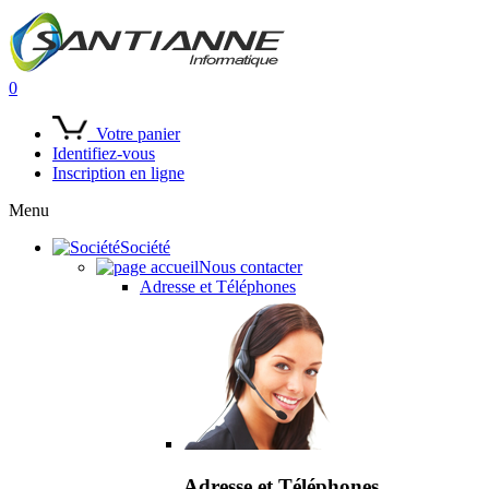
0
Votre panier
Identifiez-vous
Inscription en ligne
Menu
Société
Nous contacter
Adresse et Téléphones
Adresse et Téléphones