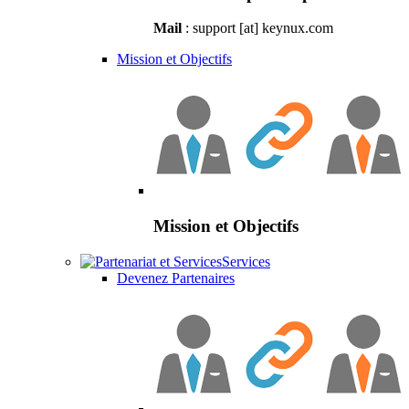
Mail
: support [at] keynux.com
Mission et Objectifs
Mission et Objectifs
Services
Devenez Partenaires