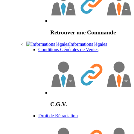
Retrouver une Commande
Informations légales
Conditions Générales de Ventes
C.G.V.
Droit de Rétractation