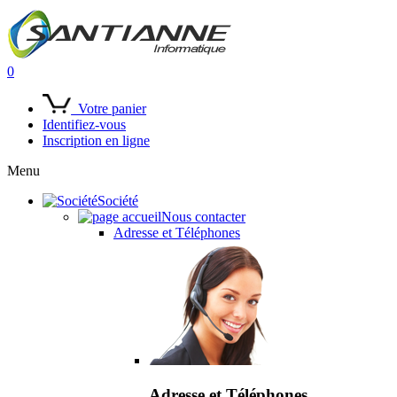
0
Votre panier
Identifiez-vous
Inscription en ligne
Menu
Société
Nous contacter
Adresse et Téléphones
Adresse et Téléphones