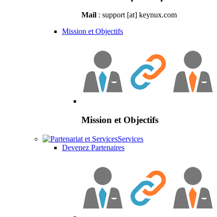
Mail
: support [at] keynux.com
Mission et Objectifs
Mission et Objectifs
Services
Devenez Partenaires