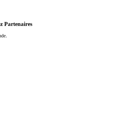
z Partenaires
nde.