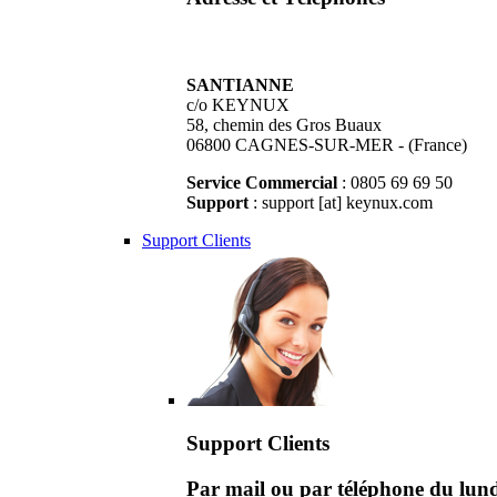
SANTIANNE
c/o KEYNUX
58, chemin des Gros Buaux
06800 CAGNES-SUR-MER - (France)
Service Commercial
: 0805 69 69 50
Support
: support [at] keynux.com
Support Clients
Support Clients
Par mail ou par téléphone du lu