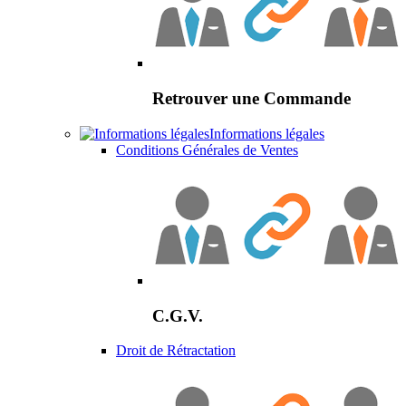
Retrouver une Commande
Informations légales
Conditions Générales de Ventes
C.G.V.
Droit de Rétractation