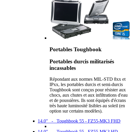
Portables Toughbook
Portables durcis militarisés
incassables
Répondant aux normes MIL-STD 8xx et
IPxx, les portables durcis et semi-durcis
Toughbook sont conçus pour résister aux
chocs, aux chutes et aux infiltrations d'eau
et de poussières. Ils sont équipés d'écrans
très haute luminosité lisibles au soleil (en
option sur certains modèles).
14.0" - Toughbook 55 - FZ55-MK3 FHD
14.0" - Toughbook 55 - FZ55-MK3 HD