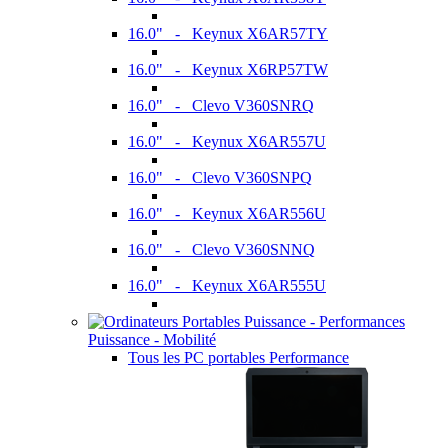
16.0" - Keynux X6AR57TY
16.0" - Keynux X6RP57TW
16.0" - Clevo V360SNRQ
16.0" - Keynux X6AR557U
16.0" - Clevo V360SNPQ
16.0" - Keynux X6AR556U
16.0" - Clevo V360SNNQ
16.0" - Keynux X6AR555U
Puissance - Mobilité
Tous les PC portables Performance