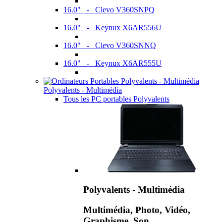
16.0" - Clevo V360SNPQ
16.0" - Keynux X6AR556U
16.0" - Clevo V360SNNQ
16.0" - Keynux X6AR555U
Polyvalents - Multimédia
Tous les PC portables Polyvalents
Polyvalents - Multimédia
Multimédia, Photo, Vidéo,
Graphisme, Son,