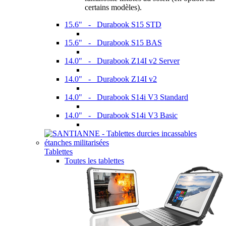
certains modèles).
15.6" - Durabook S15 STD
15.6" - Durabook S15 BAS
14.0" - Durabook Z14I v2 Server
14.0" - Durabook Z14I v2
14.0" - Durabook S14i V3 Standard
14.0" - Durabook S14i V3 Basic
Tablettes
Toutes les tablettes