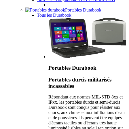
Portables Durabook
Tous les Durabook
Portables Durabook
Portables durcis militarisés
incassables
Répondant aux normes MIL-STD 8xx et
IPxx, les portables durcis et semi-durcis
Durabook sont conçus pour résister aux
chocs, aux chutes et aux infiltrations d'eau
et de poussières. Ils peuvent être équipés
d'écrans tactiles ou d'écrans très haute
luminosité lisibles au soleil (en option sur