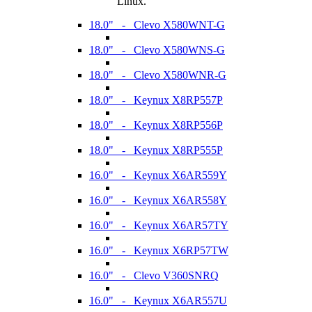
Linux.
18.0" - Clevo X580WNT-G
18.0" - Clevo X580WNS-G
18.0" - Clevo X580WNR-G
18.0" - Keynux X8RP557P
18.0" - Keynux X8RP556P
18.0" - Keynux X8RP555P
16.0" - Keynux X6AR559Y
16.0" - Keynux X6AR558Y
16.0" - Keynux X6AR57TY
16.0" - Keynux X6RP57TW
16.0" - Clevo V360SNRQ
16.0" - Keynux X6AR557U