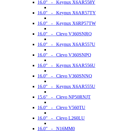
16.0" - Keynux X6AR558Y
16.0" - Keynux X6AR57TY
16.0" - Keynux X6RP57TW
16.0" - Clevo V360SNRQ
16.0" - Keynux X6AR557U
16.0" - Clevo V360SNPQ
16.0" - Keynux X6AR556U
16.0" - Clevo V360SNNQ
16.0" - Keynux X6AR555U
15.6" - Clevo NP50RNJT
16.0" - Clevo V560TU
16.0" - Clevo L260LU
16.0" - N16MM0