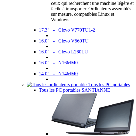
ceux qui recherchent une machine légère et
facile à transporter. Ordinateurs assemblés
sur mesure, compatibles Linux et
Windows.
17.3" - Clevo V770TU1-2
16.0" - Clevo V560TU
16.0" - Clevo L260LU
16.0" - N16MM0
14.0" - N14MM0
Tous les PC portables
Tous les PC portables SANTIANNE