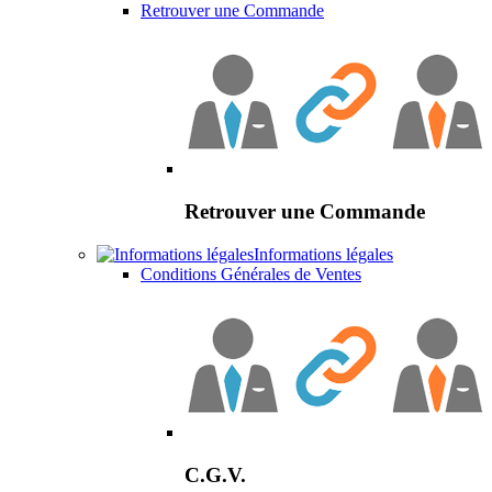
Retrouver une Commande
Retrouver une Commande
Informations légales
Conditions Générales de Ventes
C.G.V.