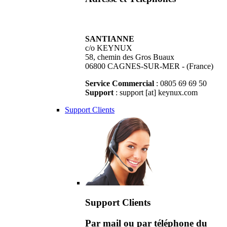
SANTIANNE
c/o KEYNUX
58, chemin des Gros Buaux
06800 CAGNES-SUR-MER - (France)
Service Commercial
: 0805 69 69 50
Support
: support [at] keynux.com
Support Clients
Support Clients
Par mail ou par téléphone du