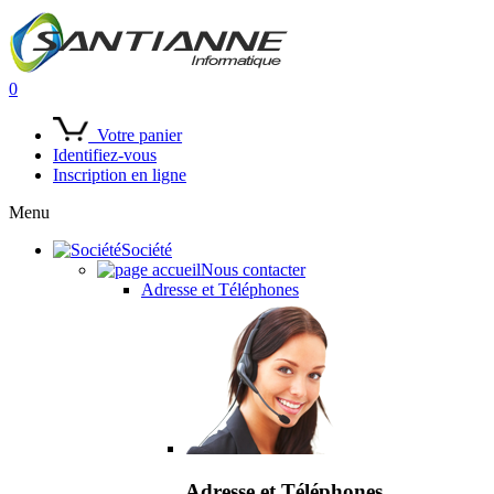
0
Votre panier
Identifiez-vous
Inscription en ligne
Menu
Société
Nous contacter
Adresse et Téléphones
Adresse et Téléphones