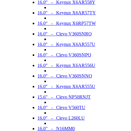
16.0" - Keynux X6AR558Y
16.0" - Keynux X6AR57TY
16.0" - Keynux X6RP57TW
16.0" - Clevo V360SNRQ
16.0" - Keynux X6AR557U
16.0" - Clevo V360SNPQ
16.0" - Keynux X6AR556U
16.0" - Clevo V360SNNQ
16.0" - Keynux X6AR555U
15.6" - Clevo NP50RNJT
16.0" - Clevo V560TU
16.0" - Clevo L260LU
16.0" - N16MM0