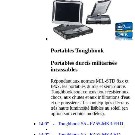
Portables Toughbook
Portables durcis militarisés
incassables
Répondant aux normes MIL-STD 8xx et
IPxx, les portables durcis et semi-durcis
Toughbook sont conçus pour résister aux
chocs, aux chutes et aux infiltrations d'eau
et de poussières. Ils sont équipés d'écrans
très haute luminosité lisibles au soleil (en
option sur certains modèles).
14.0" - Toughbook 55 - FZ55-MK3 FHD
14.0" - Toughbook 55 - FZ55-MK3 HD