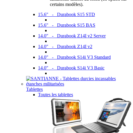
certains modèles).
15.6" - Durabook S15 STD
15.6" - Durabook S15 BAS
14.0" - Durabook Z14I v2 Server
14.0" - Durabook Z14I v2
14.0" - Durabook S14i V3 Standard
14.0" - Durabook S14i V3 Basic
Tablettes
Toutes les tablettes