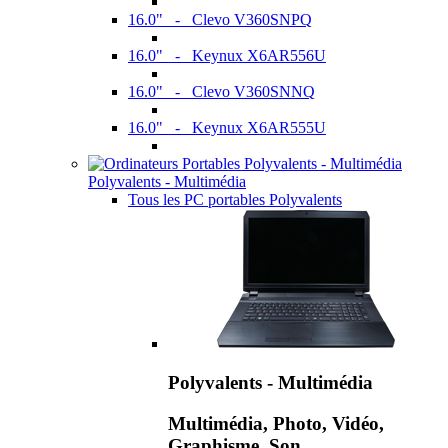
16.0" - Clevo V360SNPQ
16.0" - Keynux X6AR556U
16.0" - Clevo V360SNNQ
16.0" - Keynux X6AR555U
Polyvalents - Multimédia
Tous les PC portables Polyvalents
Polyvalents - Multimédia
Multimédia, Photo, Vidéo,
Graphisme, Son,