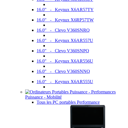
16.0" - Keynux X6AR57TY
16.0" - Keynux X6RP57TW
16.0" - Clevo V360SNRQ
16.0" - Keynux X6AR557U
16.0" - Clevo V360SNPQ
16.0" - Keynux X6AR556U
16.0" - Clevo V360SNNQ
16.0" - Keynux X6AR555U
Puissance - Mobilité
Tous les PC portables Performance