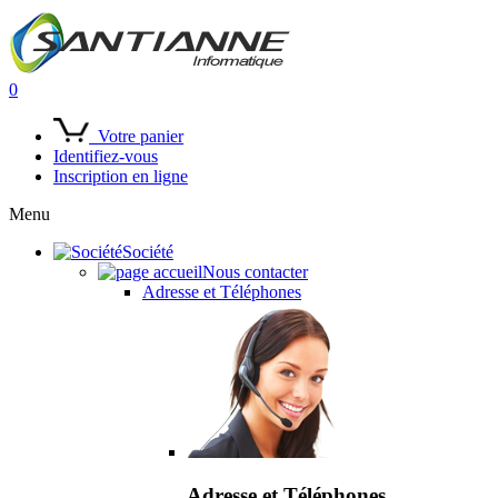
0
Votre panier
Identifiez-vous
Inscription en ligne
Menu
Société
Nous contacter
Adresse et Téléphones
Adresse et Téléphones