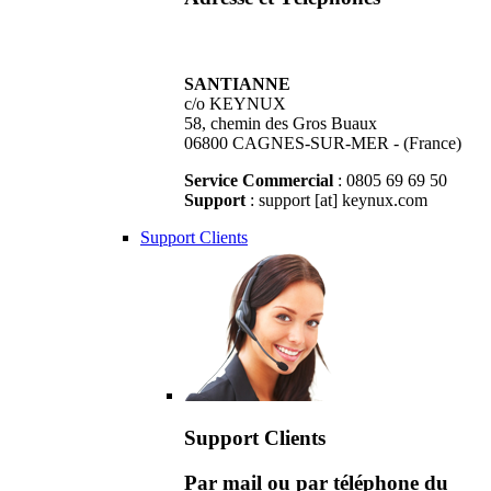
SANTIANNE
c/o KEYNUX
58, chemin des Gros Buaux
06800 CAGNES-SUR-MER - (France)
Service Commercial
: 0805 69 69 50
Support
: support [at] keynux.com
Support Clients
Support Clients
Par mail ou par téléphone du