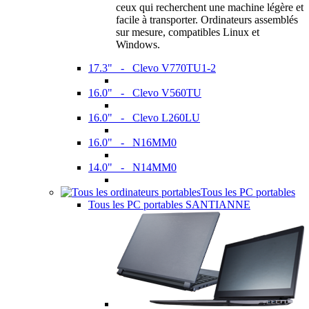
ceux qui recherchent une machine légère et
facile à transporter. Ordinateurs assemblés
sur mesure, compatibles Linux et
Windows.
17.3" - Clevo V770TU1-2
16.0" - Clevo V560TU
16.0" - Clevo L260LU
16.0" - N16MM0
14.0" - N14MM0
Tous les PC portables
Tous les PC portables SANTIANNE