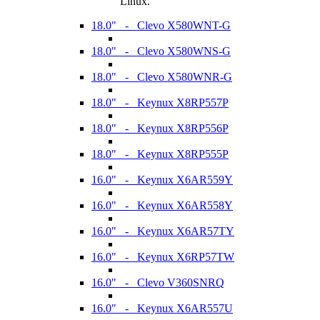
Linux.
18.0" - Clevo X580WNT-G
18.0" - Clevo X580WNS-G
18.0" - Clevo X580WNR-G
18.0" - Keynux X8RP557P
18.0" - Keynux X8RP556P
18.0" - Keynux X8RP555P
16.0" - Keynux X6AR559Y
16.0" - Keynux X6AR558Y
16.0" - Keynux X6AR57TY
16.0" - Keynux X6RP57TW
16.0" - Clevo V360SNRQ
16.0" - Keynux X6AR557U