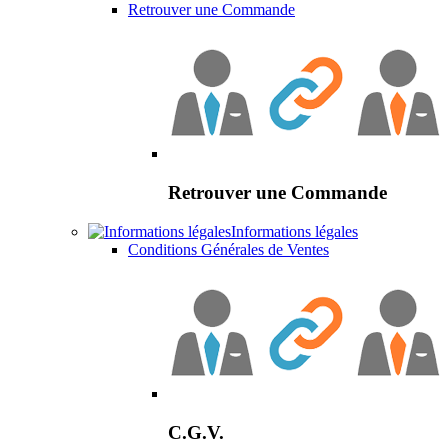
Retrouver une Commande
Retrouver une Commande
Informations légales
Conditions Générales de Ventes
C.G.V.