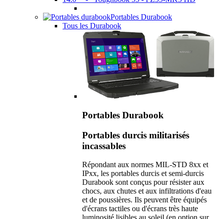
Portables Durabook
Tous les Durabook
Portables Durabook
Portables durcis militarisés
incassables
Répondant aux normes MIL-STD 8xx et
IPxx, les portables durcis et semi-durcis
Durabook sont conçus pour résister aux
chocs, aux chutes et aux infiltrations d'eau
et de poussières. Ils peuvent être équipés
d'écrans tactiles ou d'écrans très haute
luminosité lisibles au soleil (en option sur