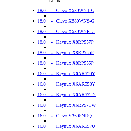
Linux.
18.0" - Clevo X580WNT-G
18.0" - Clevo X580WNS-G
18.0" - Clevo X580WNR-G
18.0" - Keynux X8RP557P
18.0" - Keynux X8RP556P
18.0" - Keynux X8RP555P
16.0" - Keynux X6AR559Y
16.0" - Keynux X6AR558Y
16.0" - Keynux X6AR57TY
16.0" - Keynux X6RP57TW
16.0" - Clevo V360SNRQ
16.0" - Keynux X6AR557U