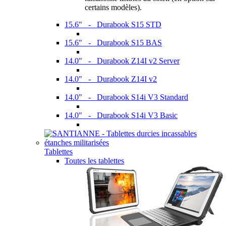
certains modèles).
15.6" - Durabook S15 STD
15.6" - Durabook S15 BAS
14.0" - Durabook Z14I v2 Server
14.0" - Durabook Z14I v2
14.0" - Durabook S14i V3 Standard
14.0" - Durabook S14i V3 Basic
Tablettes
Toutes les tablettes