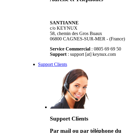
SANTIANNE
c/o KEYNUX
58, chemin des Gros Buaux
06800 CAGNES-SUR-MER - (France)
Service Commercial
: 0805 69 69 50
Support
: support [at] keynux.com
Support Clients
Support Clients
Par mail ou par téléphone du