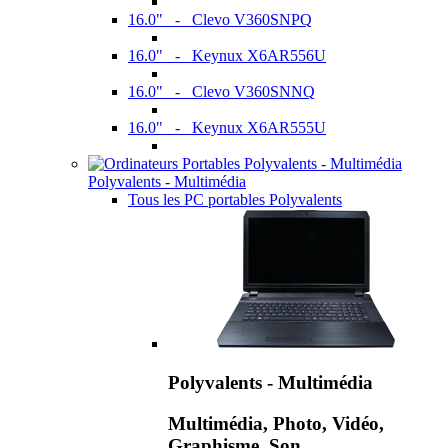
16.0" - Clevo V360SNPQ
16.0" - Keynux X6AR556U
16.0" - Clevo V360SNNQ
16.0" - Keynux X6AR555U
Polyvalents - Multimédia
Tous les PC portables Polyvalents
Polyvalents - Multimédia
Multimédia, Photo, Vidéo,
Graphisme, Son,