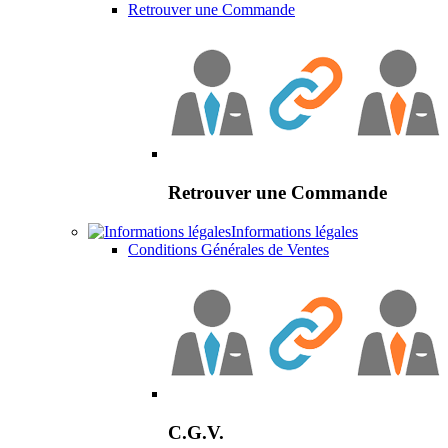
Retrouver une Commande
Retrouver une Commande
Informations légales
Conditions Générales de Ventes
C.G.V.