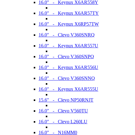
16.0" - Keynux X6AR558Y
16.0" - Keynux X6AR57TY
16.0" - Keynux X6RP57TW
16.0" - Clevo V360SNRQ
16.0" - Keynux X6AR557U
16.0" - Clevo V360SNPQ
16.0" - Keynux X6AR556U
16.0" - Clevo V360SNNQ
16.0" - Keynux X6AR555U
15.6" - Clevo NP50RNJT
16.0" - Clevo V560TU
16.0" - Clevo L260LU
16.0" - N16MM0