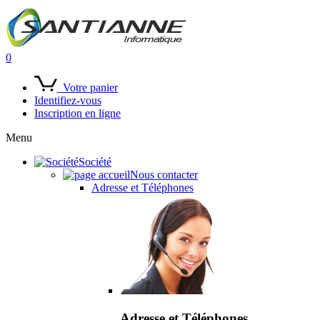
0
Votre panier
Identifiez-vous
Inscription en ligne
Menu
Société
Nous contacter
Adresse et Téléphones
Adresse et Téléphones