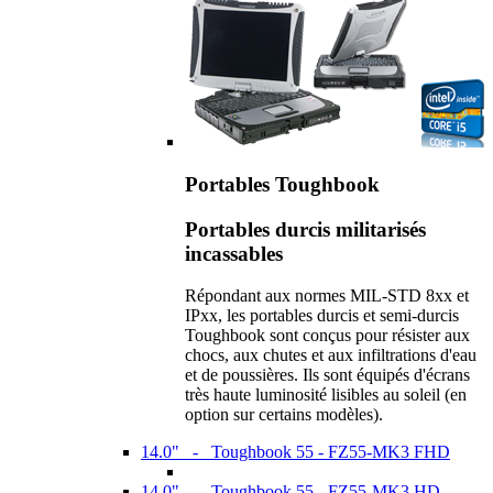
Portables Toughbook
Portables durcis militarisés
incassables
Répondant aux normes MIL-STD 8xx et
IPxx, les portables durcis et semi-durcis
Toughbook sont conçus pour résister aux
chocs, aux chutes et aux infiltrations d'eau
et de poussières. Ils sont équipés d'écrans
très haute luminosité lisibles au soleil (en
option sur certains modèles).
14.0" - Toughbook 55 - FZ55-MK3 FHD
14.0" - Toughbook 55 - FZ55-MK3 HD