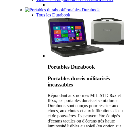
Portables Durabook
Tous les Durabook
Portables Durabook
Portables durcis militarisés
incassables
Répondant aux normes MIL-STD 8xx et
IPxx, les portables durcis et semi-durcis
Durabook sont conçus pour résister aux
chocs, aux chutes et aux infiltrations d'eau
et de poussières. Ils peuvent être équipés
d'écrans tactiles ou d'écrans très haute
luminosité lisibles au soleil (en option sur