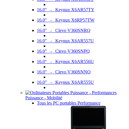
16.0" - Keynux X6AR57TY
16.0" - Keynux X6RP57TW
16.0" - Clevo V360SNRQ
16.0" - Keynux X6AR557U
16.0" - Clevo V360SNPQ
16.0" - Keynux X6AR556U
16.0" - Clevo V360SNNQ
16.0" - Keynux X6AR555U
Puissance - Mobilité
Tous les PC portables Performance