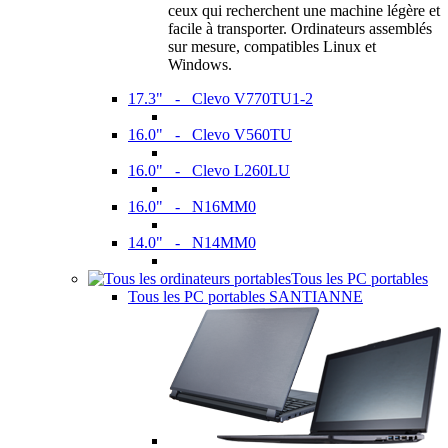
ceux qui recherchent une machine légère et
facile à transporter. Ordinateurs assemblés
sur mesure, compatibles Linux et
Windows.
17.3" - Clevo V770TU1-2
16.0" - Clevo V560TU
16.0" - Clevo L260LU
16.0" - N16MM0
14.0" - N14MM0
Tous les PC portables
Tous les PC portables SANTIANNE