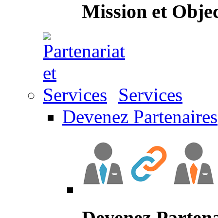
Mission et Objec
Services
Devenez Partenaires
Devenez Partena