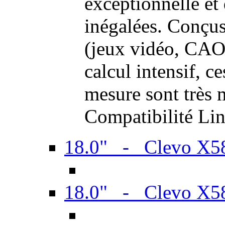
exceptionnelle et
inégalées. Conçus
(jeux vidéo, CAO,
calcul intensif, c
mesure sont très m
Compatibilité Li
18.0" - Clevo X
18.0" - Clevo X