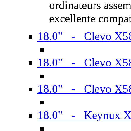
ordinateurs assem
excellente compat
18.0" - Clevo X
18.0" - Clevo X
18.0" - Clevo X
18.0" - Keynux 