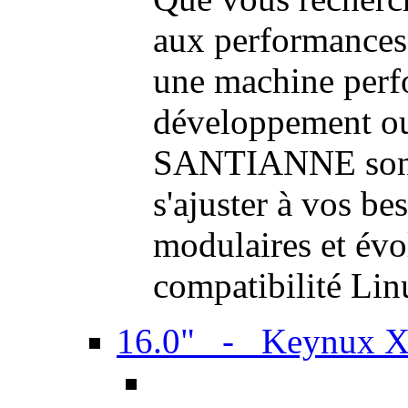
aux performances
une machine perf
développement ou 
SANTIANNE sont 
s'ajuster à vos be
modulaires et évol
compatibilité Li
16.0" - Keynux 