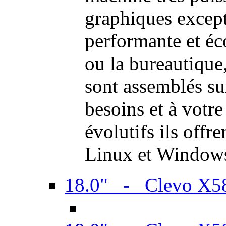
graphiques excep
performante et é
ou la bureautiqu
sont assemblés su
besoins et à votr
évolutifs ils offr
Linux et Window
18.0" - Clevo X