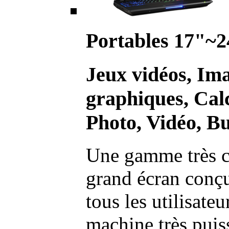
Portables 17"~2
Jeux vidéos, Im
graphiques, Calc
Photo, Vidéo, Bu
Une gamme très c
grand écran conç
tous les utilisate
machine très pui