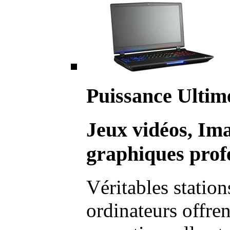
Puissance Ultim
Jeux vidéos, Im
graphiques profe
Véritables station
ordinateurs offre