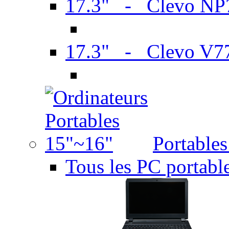
17.3" - Clevo N
17.3" - Clevo V7
Portable
Tous les PC portabl