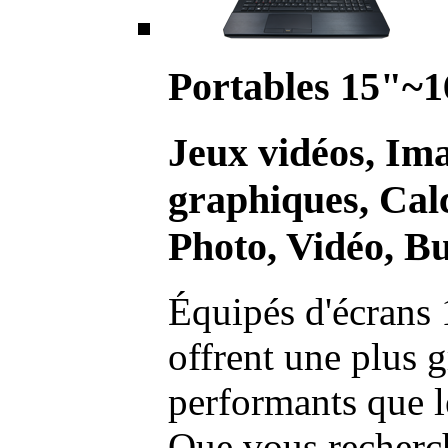
Portables 15"~1
Jeux vidéos, Im
graphiques, Calc
Photo, Vidéo, Bu
Équipés d'écrans 
offrent une plus g
performants que l
Que vous recherch