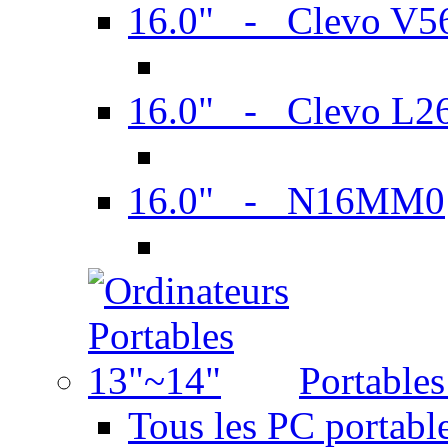
16.0" - Clevo V
16.0" - Clevo L2
16.0" - N16MM0
Portable
Tous les PC portabl