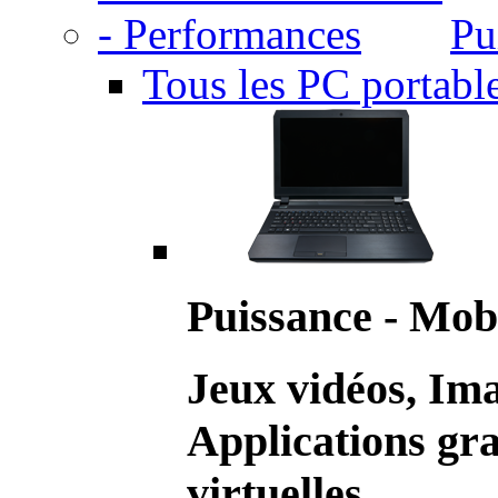
Pu
Tous les PC portabl
Puissance - Mobi
Jeux vidéos, Im
Applications gr
virtuelles.