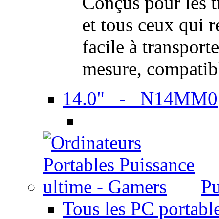
Conçus pour les t
et tous ceux qui 
facile à transport
mesure, compatib
14.0" - N14MM0
Pu
Tous les PC portabl