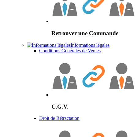
Retrouver une Commande
Informations légales
Conditions Générales de Ventes
C.G.V.
Droit de Rétractation