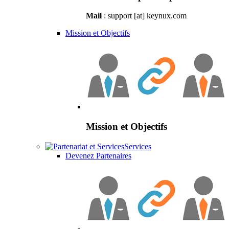
Mail
: support [at] keynux.com
Mission et Objectifs
Mission et Objectifs
Services
Devenez Partenaires