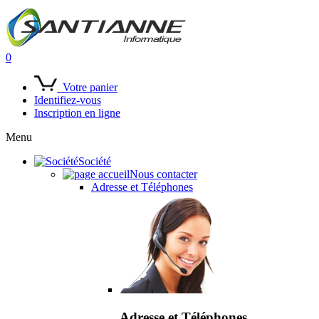
0
Votre panier
Identifiez-vous
Inscription en ligne
Menu
Société
Nous contacter
Adresse et Téléphones
Adresse et Téléphones