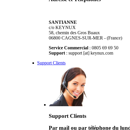
SANTIANNE
c/o KEYNUX
58, chemin des Gros Buaux
06800 CAGNES-SUR-MER - (France)
Service Commercial
: 0805 69 69 50
Support
: support [at] keynux.com
Support Clients
Support Clients
Par mail ou par téléphone du lu