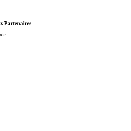
z Partenaires
nde.