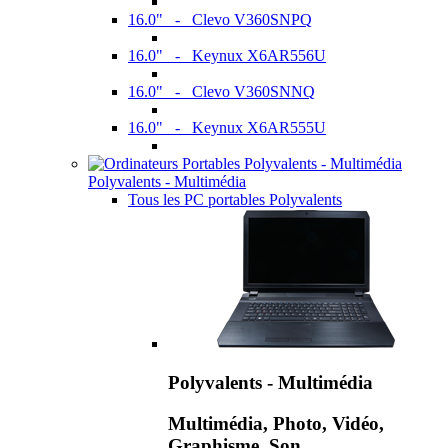
16.0" - Clevo V360SNPQ
16.0" - Keynux X6AR556U
16.0" - Clevo V360SNNQ
16.0" - Keynux X6AR555U
Polyvalents - Multimédia
Tous les PC portables Polyvalents
Polyvalents - Multimédia
Multimédia, Photo, Vidéo,
Graphisme, Son,