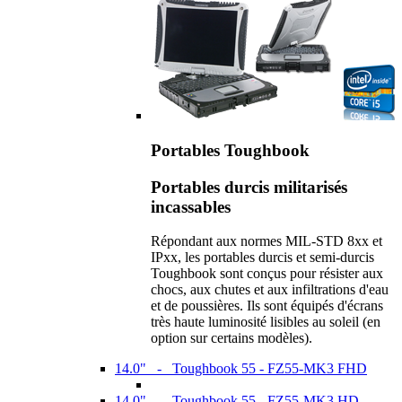
Portables Toughbook
Portables durcis militarisés
incassables
Répondant aux normes MIL-STD 8xx et
IPxx, les portables durcis et semi-durcis
Toughbook sont conçus pour résister aux
chocs, aux chutes et aux infiltrations d'eau
et de poussières. Ils sont équipés d'écrans
très haute luminosité lisibles au soleil (en
option sur certains modèles).
14.0" - Toughbook 55 - FZ55-MK3 FHD
14.0" - Toughbook 55 - FZ55-MK3 HD