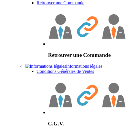
Retrouver une Commande
Retrouver une Commande
Informations légales
Conditions Générales de Ventes
C.G.V.