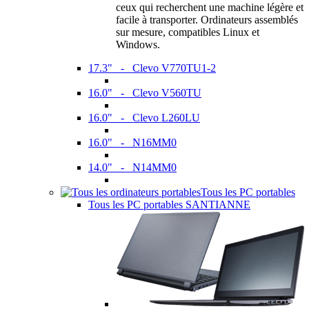
ceux qui recherchent une machine légère et
facile à transporter. Ordinateurs assemblés
sur mesure, compatibles Linux et
Windows.
17.3" - Clevo V770TU1-2
16.0" - Clevo V560TU
16.0" - Clevo L260LU
16.0" - N16MM0
14.0" - N14MM0
Tous les PC portables
Tous les PC portables SANTIANNE