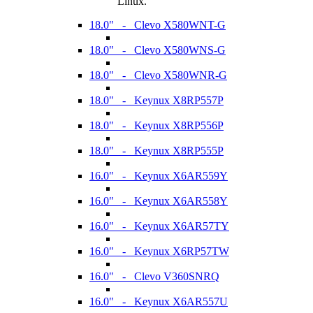
Linux.
18.0" - Clevo X580WNT-G
18.0" - Clevo X580WNS-G
18.0" - Clevo X580WNR-G
18.0" - Keynux X8RP557P
18.0" - Keynux X8RP556P
18.0" - Keynux X8RP555P
16.0" - Keynux X6AR559Y
16.0" - Keynux X6AR558Y
16.0" - Keynux X6AR57TY
16.0" - Keynux X6RP57TW
16.0" - Clevo V360SNRQ
16.0" - Keynux X6AR557U