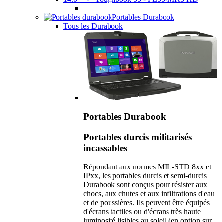
Portables Durabook
Tous les Durabook
Portables Durabook
Portables durcis militarisés
incassables
Répondant aux normes MIL-STD 8xx et
IPxx, les portables durcis et semi-durcis
Durabook sont conçus pour résister aux
chocs, aux chutes et aux infiltrations d'eau
et de poussières. Ils peuvent être équipés
d'écrans tactiles ou d'écrans très haute
luminosité lisibles au soleil (en option sur