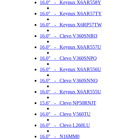
16.0" - Keynux X6AR558Y
16.0" - Keynux X6AR57TY
16.0" - Keynux X6RP57TW
16.0" - Clevo V360SNRQ
16.0" - Keynux X6AR557U
16.0" - Clevo V360SNPQ
16.0" - Keynux X6AR556U
16.0" - Clevo V360SNNQ
16.0" - Keynux X6AR555U
15.6" - Clevo NP50RNJT
16.0" - Clevo V560TU
16.0" - Clevo L260LU
16.0" - N16MM0