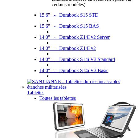
certains modèles).
15.6" - Durabook S15 STD
15.6" - Durabook S15 BAS
14.0" - Durabook Z14I v2 Server
14.0" - Durabook Z14I v2
14.0" - Durabook S14i V3 Standard
14.0" - Durabook S14i V3 Basic
Tablettes
Toutes les tablettes