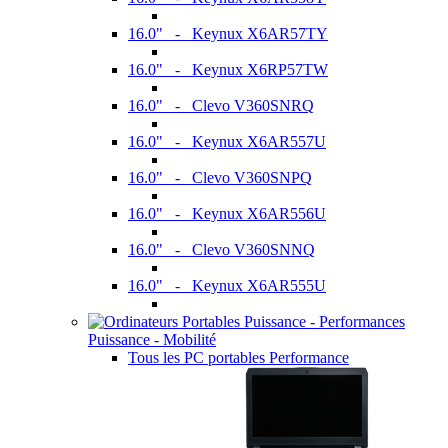
16.0" - Keynux X6AR57TY
16.0" - Keynux X6RP57TW
16.0" - Clevo V360SNRQ
16.0" - Keynux X6AR557U
16.0" - Clevo V360SNPQ
16.0" - Keynux X6AR556U
16.0" - Clevo V360SNNQ
16.0" - Keynux X6AR555U
Puissance - Mobilité
Tous les PC portables Performance