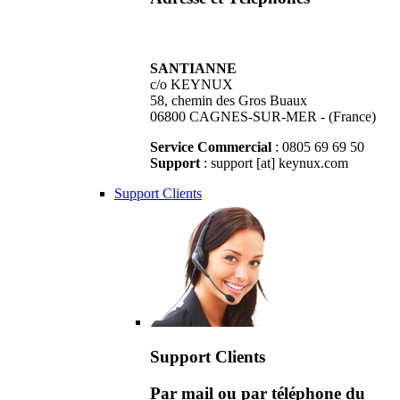
SANTIANNE
c/o KEYNUX
58, chemin des Gros Buaux
06800 CAGNES-SUR-MER - (France)
Service Commercial
: 0805 69 69 50
Support
: support [at] keynux.com
Support Clients
Support Clients
Par mail ou par téléphone du