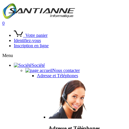
0
Votre panier
Identifiez-vous
Inscription en ligne
Menu
Société
Nous contacter
Adresse et Téléphones
Adresse et Téléphones