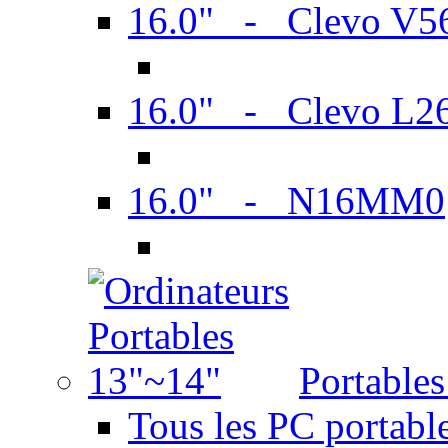
16.0" - Clevo V
16.0" - Clevo L2
16.0" - N16MM0
Portable
Tous les PC portabl