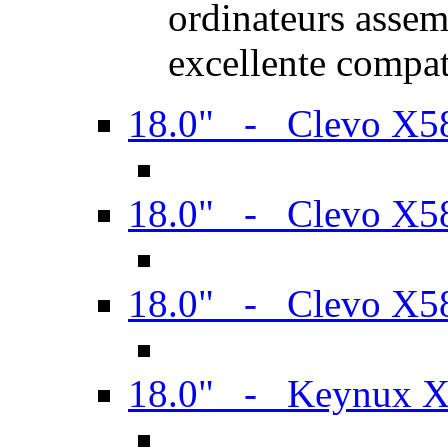
ordinateurs assem
excellente compat
18.0" - Clevo X
18.0" - Clevo X
18.0" - Clevo X
18.0" - Keynux 