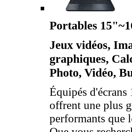
Portables 15"~1
Jeux vidéos, Im
graphiques, Calc
Photo, Vidéo, Bu
Équipés d'écrans 
offrent une plus g
performants que l
Que vous recherch