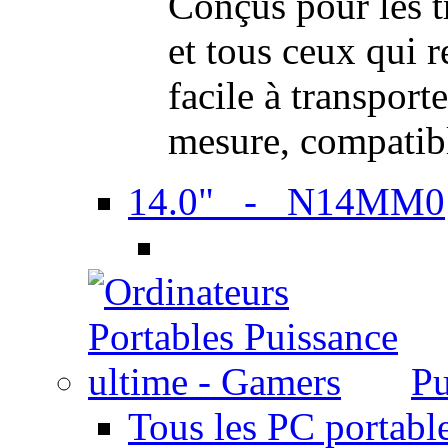
Conçus pour les t
et tous ceux qui 
facile à transport
mesure, compatib
14.0" - N14MM0
Pu
Tous les PC portabl