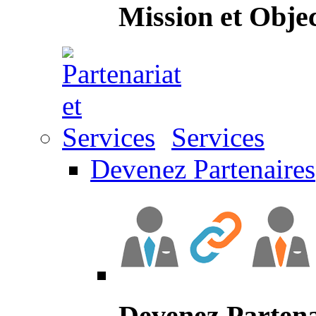
Mission et Objec
Services
Devenez Partenaires
Devenez Partena