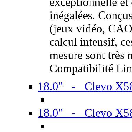
exceptionnelle et
inégalées. Conçus
(jeux vidéo, CAO,
calcul intensif, c
mesure sont très m
Compatibilité Li
18.0" - Clevo X
18.0" - Clevo X