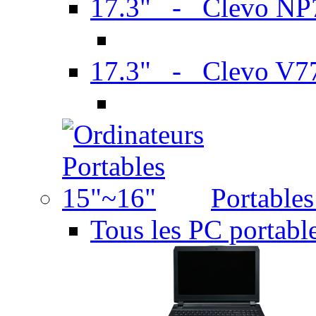
17.3" - Clevo N
17.3" - Clevo V7
Portable
Tous les PC portabl