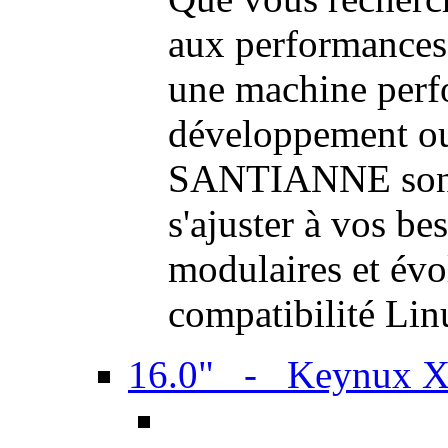
aux performances
une machine perf
développement ou 
SANTIANNE sont 
s'ajuster à vos be
modulaires et évol
compatibilité Li
16.0" - Keynux 