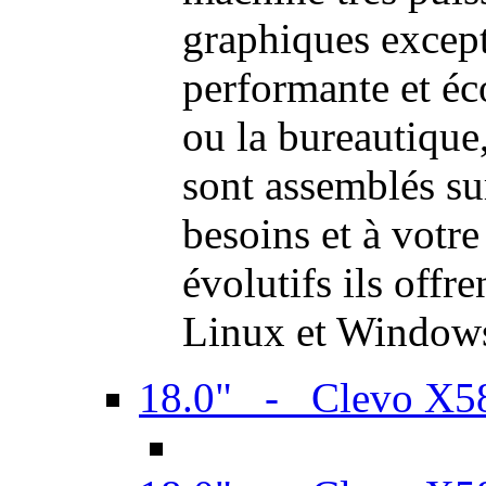
graphiques excep
performante et é
ou la bureautiqu
sont assemblés su
besoins et à votr
évolutifs ils offr
Linux et Window
18.0" - Clevo X