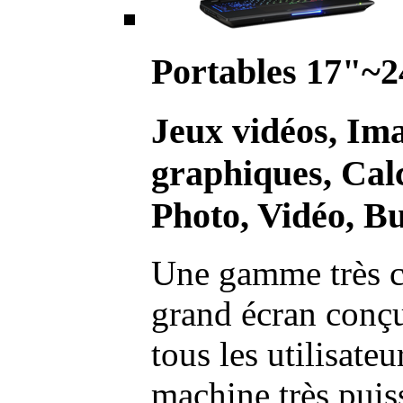
Portables 17"~2
Jeux vidéos, Im
graphiques, Calc
Photo, Vidéo, Bu
Une gamme très c
grand écran conç
tous les utilisate
machine très pui