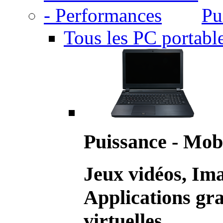
Pu
Tous les PC portabl
Puissance - Mobi
Jeux vidéos, Im
Applications gr
virtuelles.