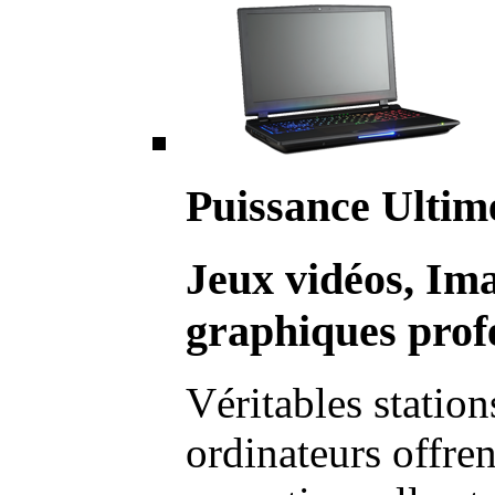
Puissance Ultim
Jeux vidéos, Im
graphiques profe
Véritables station
ordinateurs offre