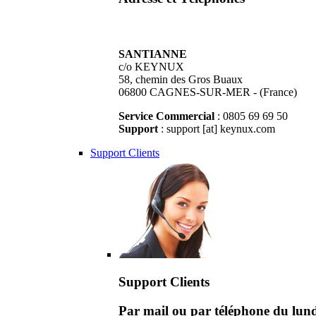
SANTIANNE
c/o KEYNUX
58, chemin des Gros Buaux
06800 CAGNES-SUR-MER - (France)
Service Commercial
: 0805 69 69 50
Support
: support [at] keynux.com
Support Clients
Support Clients
Par mail ou par téléphone du lu