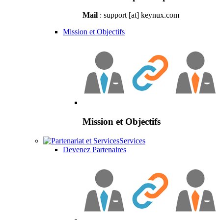
Mail
: support [at] keynux.com
Mission et Objectifs
Mission et Objectifs
Services
Devenez Partenaires