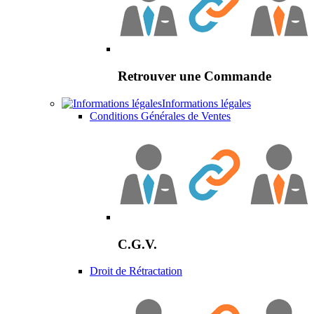
Retrouver une Commande
Informations légales
Conditions Générales de Ventes
C.G.V.
Droit de Rétractation