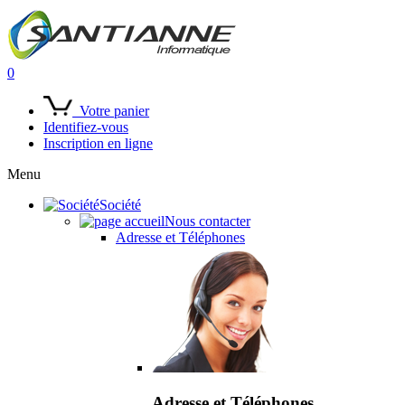
0
Votre panier
Identifiez-vous
Inscription en ligne
Menu
Société
Nous contacter
Adresse et Téléphones
Adresse et Téléphones