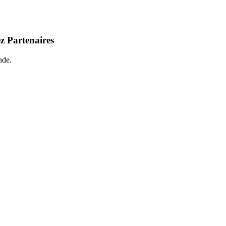
z Partenaires
nde.