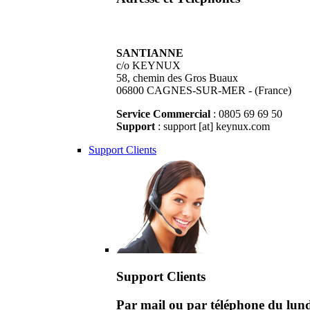
SANTIANNE
c/o KEYNUX
58, chemin des Gros Buaux
06800 CAGNES-SUR-MER - (France)
Service Commercial
: 0805 69 69 50
Support
: support [at] keynux.com
Support Clients
Support Clients
Par mail ou par téléphone du lu