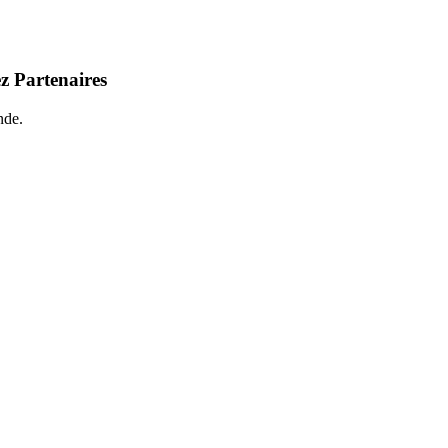
z Partenaires
nde.