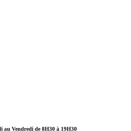
ndi au Vendredi de 8H30 à 19H30