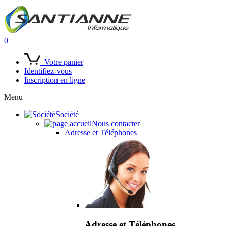
0
Votre panier
Identifiez-vous
Inscription en ligne
Menu
Société
Nous contacter
Adresse et Téléphones
Adresse et Téléphones