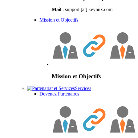
Mail
: support [at] keynux.com
Mission et Objectifs
Mission et Objectifs
Services
Devenez Partenaires