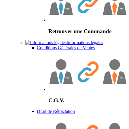
Retrouver une Commande
Informations légales
Conditions Générales de Ventes
C.G.V.
Droit de Rétractation