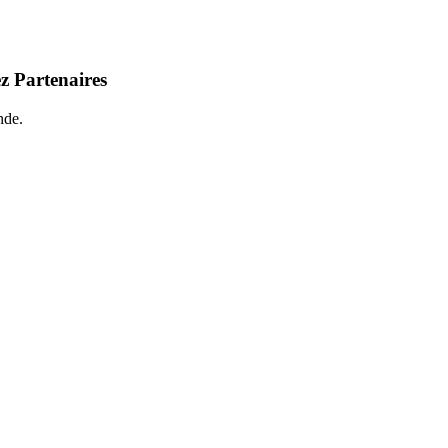
z Partenaires
nde.