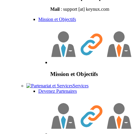
Mail
: support [at] keynux.com
Mission et Objectifs
Mission et Objectifs
Services
Devenez Partenaires