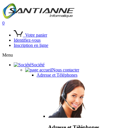
0
Votre panier
Identifiez-vous
Inscription en ligne
Menu
Société
Nous contacter
Adresse et Téléphones
Adresse et Téléphones