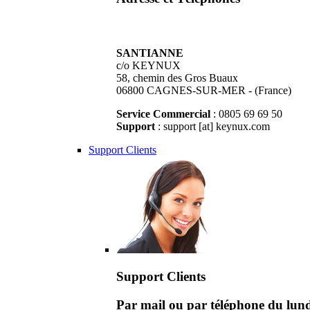
SANTIANNE
c/o KEYNUX
58, chemin des Gros Buaux
06800 CAGNES-SUR-MER - (France)
Service Commercial
: 0805 69 69 50
Support
: support [at] keynux.com
Support Clients
Support Clients
Par mail ou par téléphone du lu