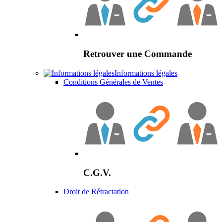
Retrouver une Commande
Informations légales
Conditions Générales de Ventes
C.G.V.
Droit de Rétractation