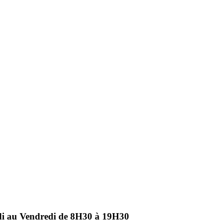
ndi au Vendredi de 8H30 à 19H30