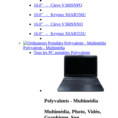
16.0" - Clevo V360SNPQ
16.0" - Keynux X6AR556U
16.0" - Clevo V360SNNQ
16.0" - Keynux X6AR555U
Polyvalents - Multimédia
Tous les PC portables Polyvalents
Polyvalents - Multimédia
Multimédia, Photo, Vidéo,
Graphisme, Son,