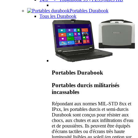
Portables Durabook
Tous les Durabook
Portables Durabook
Portables durcis militarisés
incassables
Répondant aux normes MIL-STD 8xx et
IPxx, les portables durcis et semi-durcis
Durabook sont conçus pour résister aux
chocs, aux chutes et aux infiltrations d'eau
et de poussières. Ils peuvent être équipés
d'écrans tactiles ou d'écrans très haute
luminosité lisibles au soleil (en option sur