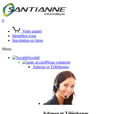
0
Votre panier
Identifiez-vous
Inscription en ligne
Menu
Société
Nous contacter
Adresse et Téléphones
Adresse et Téléphones