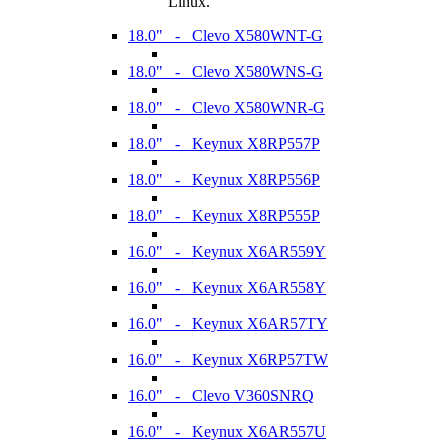
Linux.
18.0" - Clevo X580WNT-G
18.0" - Clevo X580WNS-G
18.0" - Clevo X580WNR-G
18.0" - Keynux X8RP557P
18.0" - Keynux X8RP556P
18.0" - Keynux X8RP555P
16.0" - Keynux X6AR559Y
16.0" - Keynux X6AR558Y
16.0" - Keynux X6AR57TY
16.0" - Keynux X6RP57TW
16.0" - Clevo V360SNRQ
16.0" - Keynux X6AR557U