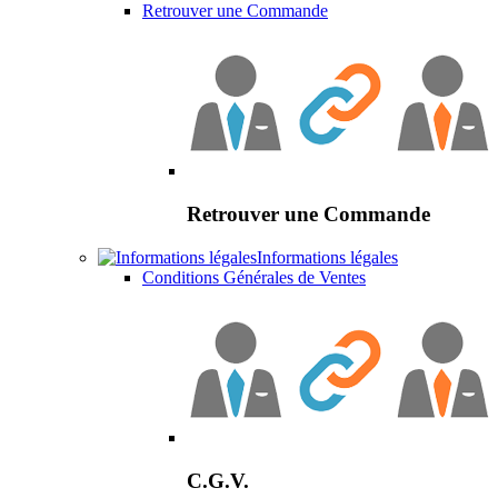
Retrouver une Commande
Retrouver une Commande
Informations légales
Conditions Générales de Ventes
C.G.V.