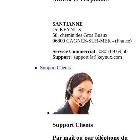
SANTIANNE
c/o KEYNUX
58, chemin des Gros Buaux
06800 CAGNES-SUR-MER - (France)
Service Commercial
: 0805 69 69 50
Support
: support [at] keynux.com
Support Clients
Support Clients
Par mail ou par téléphone du