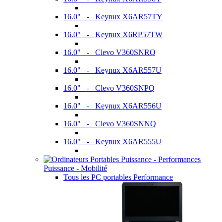
16.0" - Keynux X6AR57TY
16.0" - Keynux X6RP57TW
16.0" - Clevo V360SNRQ
16.0" - Keynux X6AR557U
16.0" - Clevo V360SNPQ
16.0" - Keynux X6AR556U
16.0" - Clevo V360SNNQ
16.0" - Keynux X6AR555U
Puissance - Mobilité
Tous les PC portables Performance