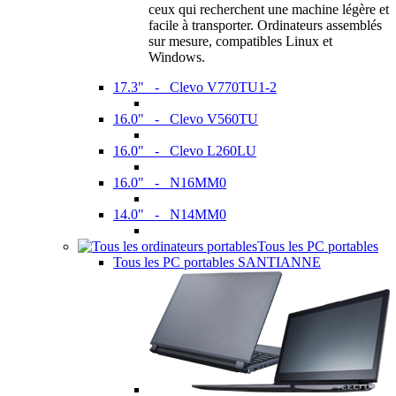
ceux qui recherchent une machine légère et
facile à transporter. Ordinateurs assemblés
sur mesure, compatibles Linux et
Windows.
17.3" - Clevo V770TU1-2
16.0" - Clevo V560TU
16.0" - Clevo L260LU
16.0" - N16MM0
14.0" - N14MM0
Tous les PC portables
Tous les PC portables SANTIANNE