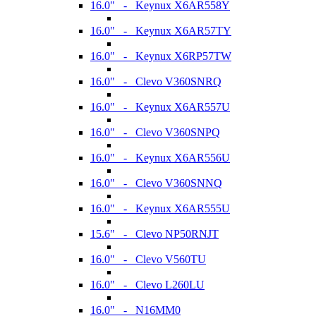
16.0" - Keynux X6AR558Y
16.0" - Keynux X6AR57TY
16.0" - Keynux X6RP57TW
16.0" - Clevo V360SNRQ
16.0" - Keynux X6AR557U
16.0" - Clevo V360SNPQ
16.0" - Keynux X6AR556U
16.0" - Clevo V360SNNQ
16.0" - Keynux X6AR555U
15.6" - Clevo NP50RNJT
16.0" - Clevo V560TU
16.0" - Clevo L260LU
16.0" - N16MM0