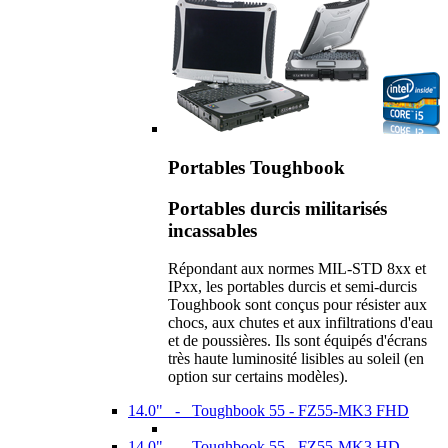
Portables Toughbook
Portables durcis militarisés
incassables
Répondant aux normes MIL-STD 8xx et
IPxx, les portables durcis et semi-durcis
Toughbook sont conçus pour résister aux
chocs, aux chutes et aux infiltrations d'eau
et de poussières. Ils sont équipés d'écrans
très haute luminosité lisibles au soleil (en
option sur certains modèles).
14.0" - Toughbook 55 - FZ55-MK3 FHD
14.0" - Toughbook 55 - FZ55-MK3 HD