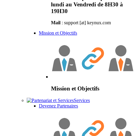
lundi au Vendredi de 8H30 à
19H30
Mail
: support [at] keynux.com
Mission et Objectifs
Mission et Objectifs
Services
Devenez Partenaires