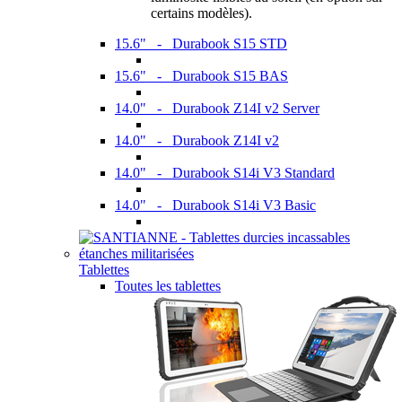
certains modèles).
15.6" - Durabook S15 STD
15.6" - Durabook S15 BAS
14.0" - Durabook Z14I v2 Server
14.0" - Durabook Z14I v2
14.0" - Durabook S14i V3 Standard
14.0" - Durabook S14i V3 Basic
Tablettes
Toutes les tablettes