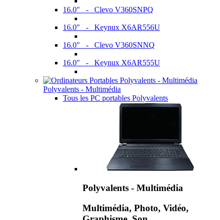
16.0" - Clevo V360SNPQ
16.0" - Keynux X6AR556U
16.0" - Clevo V360SNNQ
16.0" - Keynux X6AR555U
Polyvalents - Multimédia
Tous les PC portables Polyvalents
Polyvalents - Multimédia
Multimédia, Photo, Vidéo,
Graphisme, Son,