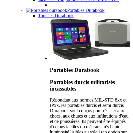
Portables Durabook
Tous les Durabook
Portables Durabook
Portables durcis militarisés
incassables
Répondant aux normes MIL-STD 8xx et
IPxx, les portables durcis et semi-durcis
Durabook sont conçus pour résister aux
chocs, aux chutes et aux infiltrations d'eau
et de poussières. Ils peuvent être équipés
d'écrans tactiles ou d'écrans très haute
luminosité lisibles au soleil (en option sur