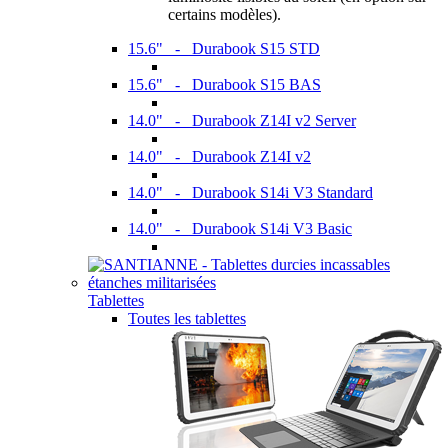
certains modèles).
15.6" - Durabook S15 STD
15.6" - Durabook S15 BAS
14.0" - Durabook Z14I v2 Server
14.0" - Durabook Z14I v2
14.0" - Durabook S14i V3 Standard
14.0" - Durabook S14i V3 Basic
Tablettes
Toutes les tablettes