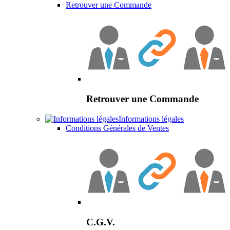
Retrouver une Commande
Retrouver une Commande
Informations légales
Conditions Générales de Ventes
C.G.V.