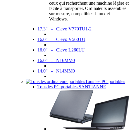
ceux qui recherchent une machine légère et
facile à transporter. Ordinateurs assemblés
sur mesure, compatibles Linux et
Windows.
17.3" - Clevo V770TU1-2
16.0" - Clevo V560TU
16.0" - Clevo L260LU
16.0" - N16MM0
14.0" - N14MM0
Tous les PC portables
Tous les PC portables SANTIANNE