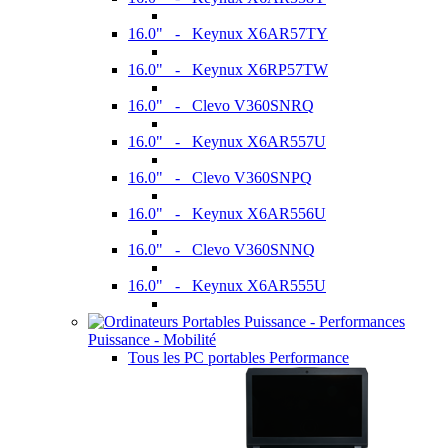
16.0" - Keynux X6AR57TY
16.0" - Keynux X6RP57TW
16.0" - Clevo V360SNRQ
16.0" - Keynux X6AR557U
16.0" - Clevo V360SNPQ
16.0" - Keynux X6AR556U
16.0" - Clevo V360SNNQ
16.0" - Keynux X6AR555U
Puissance - Mobilité
Tous les PC portables Performance