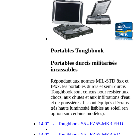
Portables Toughbook
Portables durcis militarisés
incassables
Répondant aux normes MIL-STD 8xx et
IPxx, les portables durcis et semi-durcis
Toughbook sont conçus pour résister aux
chocs, aux chutes et aux infiltrations d'eau
et de poussières. Ils sont équipés d'écrans
très haute luminosité lisibles au soleil (en
option sur certains modèles).
14.0" - Toughbook 55 - FZ55-MK3 FHD
14.0" - Toughbook 55 - FZ55-MK3 HD