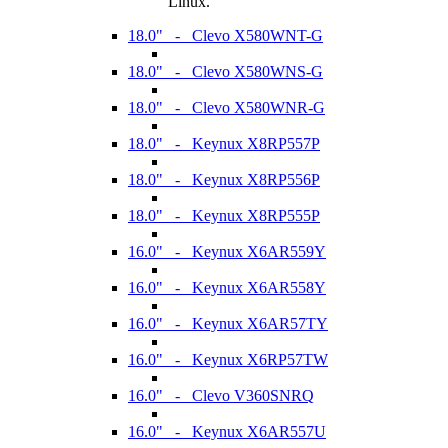
Linux.
18.0" - Clevo X580WNT-G
18.0" - Clevo X580WNS-G
18.0" - Clevo X580WNR-G
18.0" - Keynux X8RP557P
18.0" - Keynux X8RP556P
18.0" - Keynux X8RP555P
16.0" - Keynux X6AR559Y
16.0" - Keynux X6AR558Y
16.0" - Keynux X6AR57TY
16.0" - Keynux X6RP57TW
16.0" - Clevo V360SNRQ
16.0" - Keynux X6AR557U