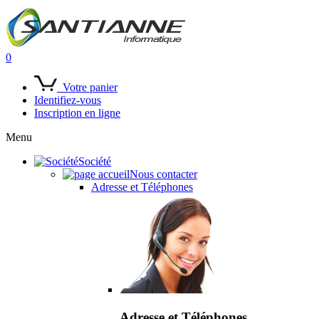
0
Votre panier
Identifiez-vous
Inscription en ligne
Menu
Société
Nous contacter
Adresse et Téléphones
Adresse et Téléphones