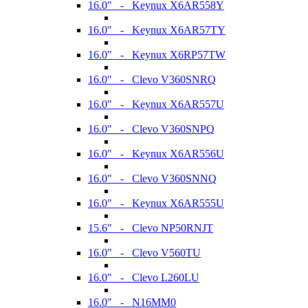
16.0" - Keynux X6AR558Y
16.0" - Keynux X6AR57TY
16.0" - Keynux X6RP57TW
16.0" - Clevo V360SNRQ
16.0" - Keynux X6AR557U
16.0" - Clevo V360SNPQ
16.0" - Keynux X6AR556U
16.0" - Clevo V360SNNQ
16.0" - Keynux X6AR555U
15.6" - Clevo NP50RNJT
16.0" - Clevo V560TU
16.0" - Clevo L260LU
16.0" - N16MM0