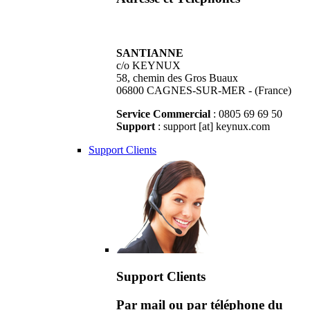
SANTIANNE
c/o KEYNUX
58, chemin des Gros Buaux
06800 CAGNES-SUR-MER - (France)
Service Commercial
: 0805 69 69 50
Support
: support [at] keynux.com
Support Clients
Support Clients
Par mail ou par téléphone du