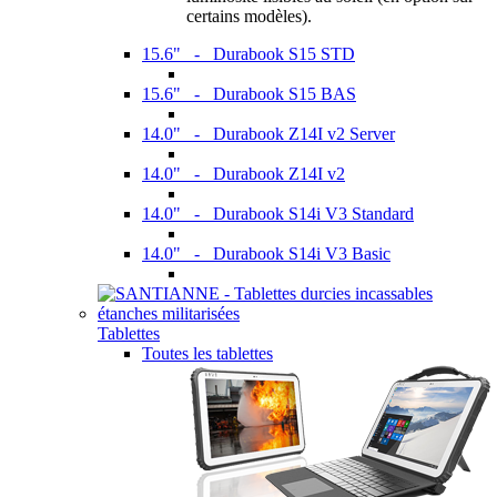
certains modèles).
15.6" - Durabook S15 STD
15.6" - Durabook S15 BAS
14.0" - Durabook Z14I v2 Server
14.0" - Durabook Z14I v2
14.0" - Durabook S14i V3 Standard
14.0" - Durabook S14i V3 Basic
Tablettes
Toutes les tablettes