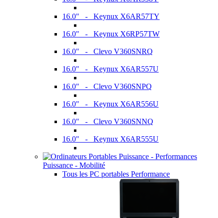
16.0" - Keynux X6AR57TY
16.0" - Keynux X6RP57TW
16.0" - Clevo V360SNRQ
16.0" - Keynux X6AR557U
16.0" - Clevo V360SNPQ
16.0" - Keynux X6AR556U
16.0" - Clevo V360SNNQ
16.0" - Keynux X6AR555U
Puissance - Mobilité
Tous les PC portables Performance