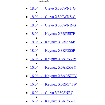
Linux.
18.0" - Clevo X580WNT-G
18.0" - Clevo X580WNS-G
18.0" - Clevo X580WNR-G
18.0" - Keynux X8RP557P
18.0" - Keynux X8RP556P
18.0" - Keynux X8RP555P
16.0" - Keynux X6AR559Y
16.0" - Keynux X6AR558Y
16.0" - Keynux X6AR57TY
16.0" - Keynux X6RP57TW
16.0" - Clevo V360SNRQ
16.0" - Keynux X6AR557U