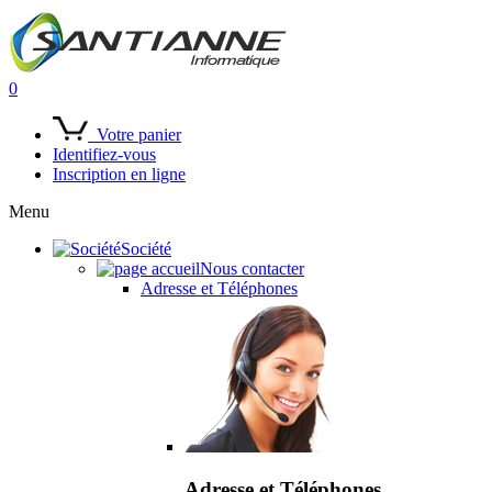
0
Votre panier
Identifiez-vous
Inscription en ligne
Menu
Société
Nous contacter
Adresse et Téléphones
Adresse et Téléphones