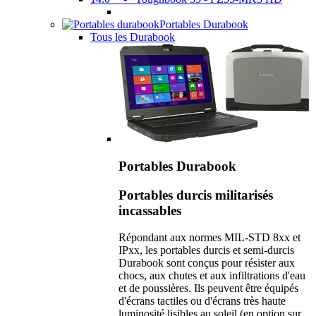
Portables Durabook
Tous les Durabook
Portables Durabook
Portables durcis militarisés
incassables
Répondant aux normes MIL-STD 8xx et
IPxx, les portables durcis et semi-durcis
Durabook sont conçus pour résister aux
chocs, aux chutes et aux infiltrations d'eau
et de poussières. Ils peuvent être équipés
d'écrans tactiles ou d'écrans très haute
luminosité lisibles au soleil (en option sur