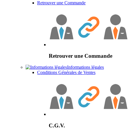
Retrouver une Commande
Retrouver une Commande
Informations légales
Conditions Générales de Ventes
C.G.V.