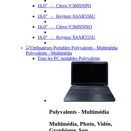
16.0" - Clevo V360SNPQ
16.0" - Keynux X6AR556U
16.0" - Clevo V360SNNQ
16.0" - Keynux X6AR555U
Polyvalents - Multimédia
Tous les PC portables Polyvalents
Polyvalents - Multimédia
Multimédia, Photo, Vidéo,
Graphisme, Son,