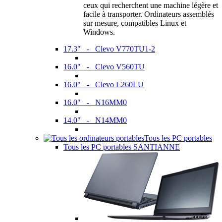
ceux qui recherchent une machine légère et
facile à transporter. Ordinateurs assemblés
sur mesure, compatibles Linux et
Windows.
17.3" - Clevo V770TU1-2
16.0" - Clevo V560TU
16.0" - Clevo L260LU
16.0" - N16MM0
14.0" - N14MM0
Tous les PC portables
Tous les PC portables SANTIANNE