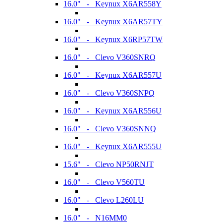
16.0" - Keynux X6AR558Y
16.0" - Keynux X6AR57TY
16.0" - Keynux X6RP57TW
16.0" - Clevo V360SNRQ
16.0" - Keynux X6AR557U
16.0" - Clevo V360SNPQ
16.0" - Keynux X6AR556U
16.0" - Clevo V360SNNQ
16.0" - Keynux X6AR555U
15.6" - Clevo NP50RNJT
16.0" - Clevo V560TU
16.0" - Clevo L260LU
16.0" - N16MM0