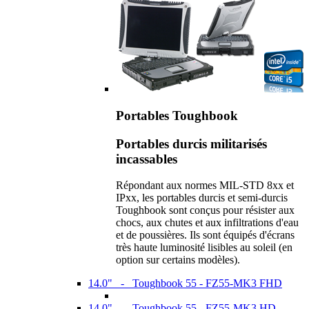
Portables Toughbook
Portables durcis militarisés
incassables
Répondant aux normes MIL-STD 8xx et
IPxx, les portables durcis et semi-durcis
Toughbook sont conçus pour résister aux
chocs, aux chutes et aux infiltrations d'eau
et de poussières. Ils sont équipés d'écrans
très haute luminosité lisibles au soleil (en
option sur certains modèles).
14.0" - Toughbook 55 - FZ55-MK3 FHD
14.0" - Toughbook 55 - FZ55-MK3 HD