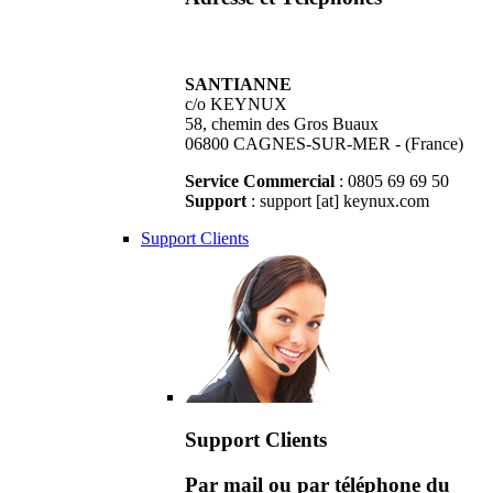
SANTIANNE
c/o KEYNUX
58, chemin des Gros Buaux
06800 CAGNES-SUR-MER - (France)
Service Commercial
: 0805 69 69 50
Support
: support [at] keynux.com
Support Clients
Support Clients
Par mail ou par téléphone du