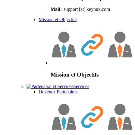
Mail
: support [at] keynux.com
Mission et Objectifs
Mission et Objectifs
Services
Devenez Partenaires