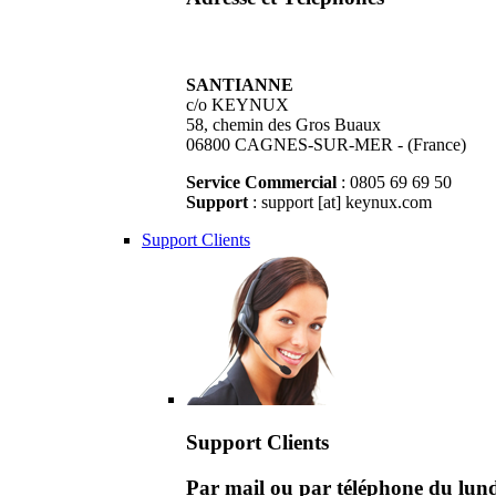
SANTIANNE
c/o KEYNUX
58, chemin des Gros Buaux
06800 CAGNES-SUR-MER - (France)
Service Commercial
: 0805 69 69 50
Support
: support [at] keynux.com
Support Clients
Support Clients
Par mail ou par téléphone du lu