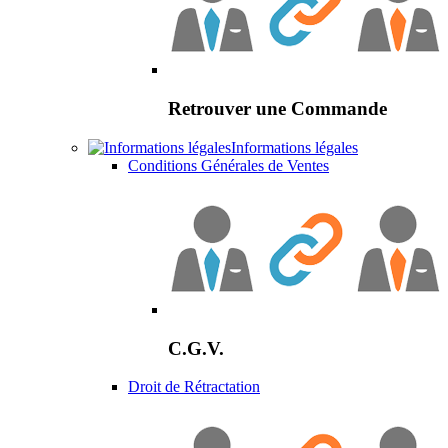
Retrouver une Commande
Informations légales
Conditions Générales de Ventes
C.G.V.
Droit de Rétractation