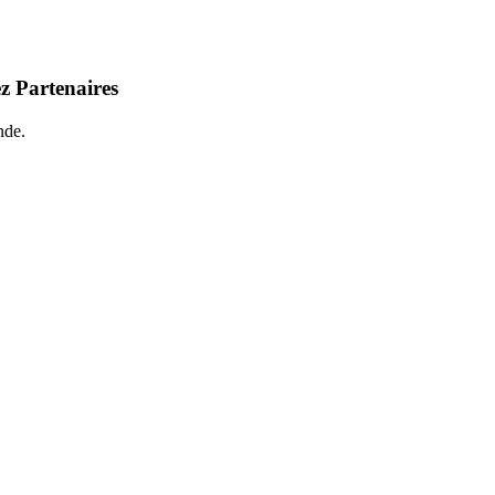
z Partenaires
nde.