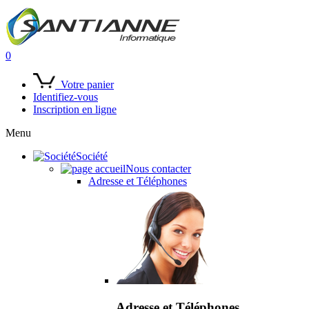
0
Votre panier
Identifiez-vous
Inscription en ligne
Menu
Société
Nous contacter
Adresse et Téléphones
Adresse et Téléphones